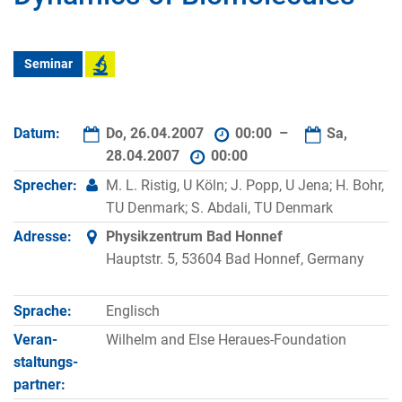
Seminar
Datum:
Do, 26.04.2007
00:00 –
Sa,
28.04.2007
00:00
Sprecher:
M. L. Ristig, U Köln; J. Popp, U Jena; H. Bohr,
TU Denmark; S. Abdali, TU Denmark
Adresse:
Physikzentrum Bad Honnef
Hauptstr. 5, 53604 Bad Honnef, Germany
Sprache:
Englisch
Veran­
Wilhelm and Else Heraues-Foundation
staltungs­
partner: