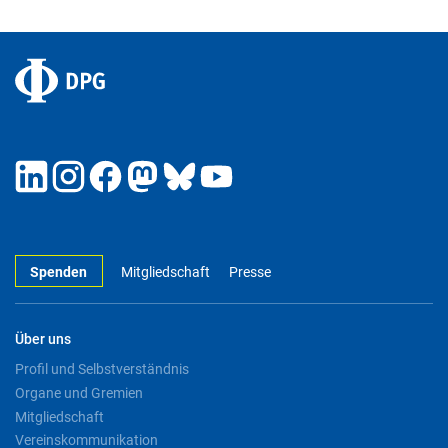
Spenden
Mitgliedschaft
Presse
Über uns
Profil und Selbstverständnis
Organe und Gremien
Mitgliedschaft
Vereinskommunikation