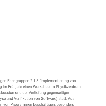
ligen Fachgruppen 2.1.3 "Implementierung von
ig im Frühjahr einen Workshop im Physikzentrum
skussion und der Vertiefung gegenseitiger
se und Verifikation von Software) statt. Aus
tion von Programmen beschäftigen, besonders