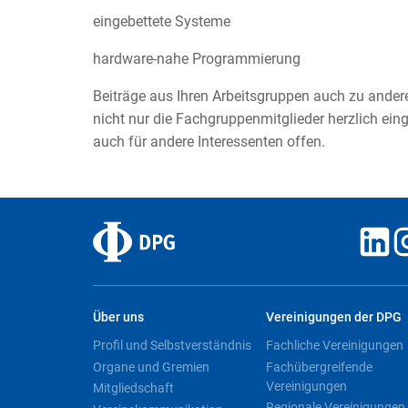
eingebettete Systeme
hardware-nahe Programmierung
Beiträge aus Ihren Arbeitsgruppen auch zu ande
nicht nur die Fachgruppenmitglieder herzlich ein
auch für andere Interessenten offen.
Über uns
Vereinigungen der DPG
Profil und Selbstverständnis
Fachliche Vereinigungen
Organe und Gremien
Fachübergreifende
Vereinigungen
Mitgliedschaft
Regionale Vereinigungen