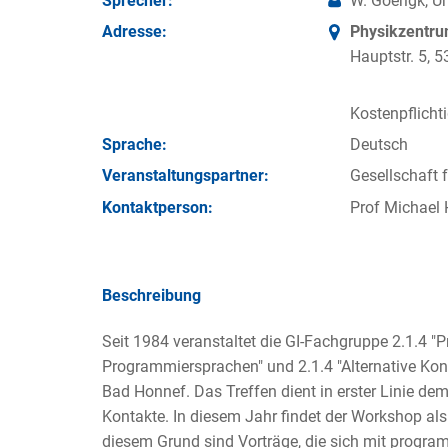
Sprecher:
W. Goerigk, Un
Adresse:
Physikzentr
Hauptstr. 5,
Kostenpflicht
Sprache:
Deutsch
Veran­staltungs­partner:
Gesellschaft f
Kontakt­person:
Prof Michael
Beschreibung
Seit 1984 veranstaltet die GI-Fachgruppe 2.1.4
Programmiersprachen" und 2.1.4 "Alternative Ko
Bad Honnef. Das Treffen dient in erster Linie d
Kontakte. In diesem Jahr findet der Workshop al
diesem Grund sind Vorträge, die sich mit progr