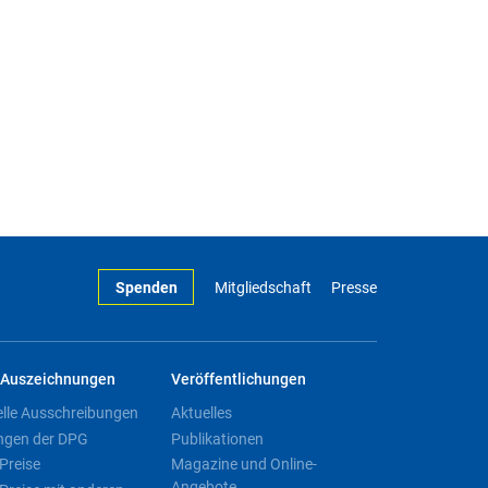
Spenden
Mitgliedschaft
Presse
Auszeichnungen
Veröffentlichungen
elle Ausschreibungen
Aktuelles
ngen der DPG
Publikationen
Preise
Magazine und Online-
Angebote