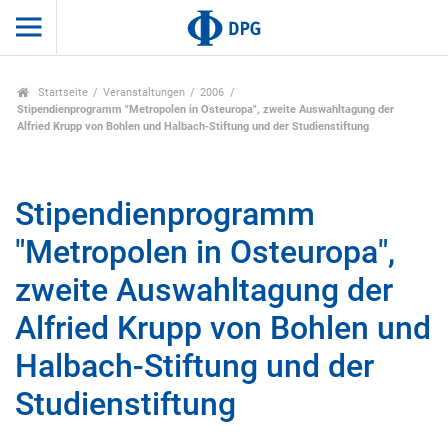
Startseite
Veranstaltungen
2006
Stipendienprogramm "Metropolen in Osteuropa", zweite Auswahltagung der
Alfried Krupp von Bohlen und Halbach-Stiftung und der Studienstiftung
Stipendienprogramm
"Metropolen in Osteuropa",
zweite Auswahltagung der
Alfried Krupp von Bohlen und
Halbach-Stiftung und der
Studienstiftung