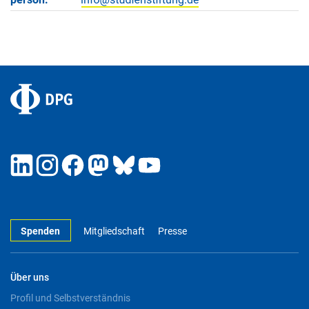
Spenden
Mitgliedschaft
Presse
Über uns
Profil und Selbstverständnis