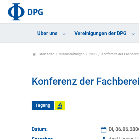
Über uns
Vereinigungen der DPG
Startseite
Veranstaltungen
2006
Konferenz der Fachbere
Konferenz der Fachbere
Tagung
Datum:
Di, 06.06.20