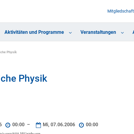
Mitgliedschaft
Aktivitäten und Programme
Veranstaltungen
iche Physik
iche Physik
06
00:00 –
Mi, 07.06.2006
00:00