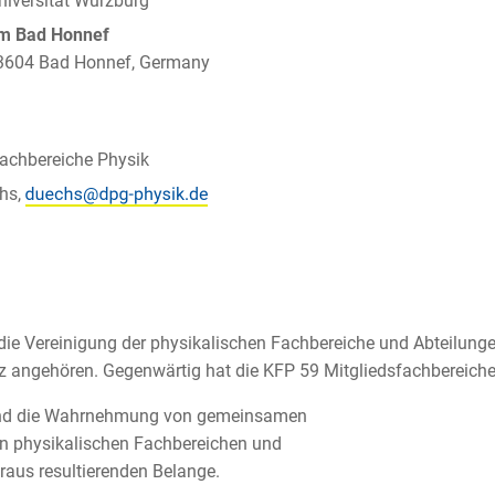
niversität Würzburg
um Bad Honnef
 53604 Bad Honnef, Germany
achbereiche Physik
chs,
 die Vereinigung der physikalischen Fachbereiche und Abteilunge
z angehören. Gegenwärtig hat die KFP 59 Mitgliedsfachbereiche
g und die Wahrnehmung von gemeinsamen
en physikalischen Fachbereichen und
araus resultierenden Belange.