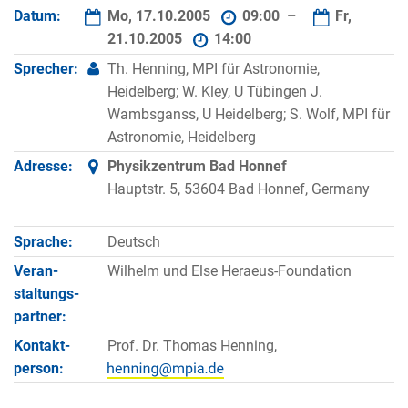
Datum:
Mo, 17.10.2005
09:00 –
Fr,
21.10.2005
14:00
Sprecher:
Th. Henning, MPI für Astronomie,
Heidelberg; W. Kley, U Tübingen J.
Wambsganss, U Heidelberg; S. Wolf, MPI für
Astronomie, Heidelberg
Adresse:
Physikzentrum Bad Honnef
Hauptstr. 5, 53604 Bad Honnef, Germany
Sprache:
Deutsch
Veran­
Wilhelm und Else Heraeus-Foundation
staltungs­
partner:
Kontakt­
Prof. Dr. Thomas Henning,
person: