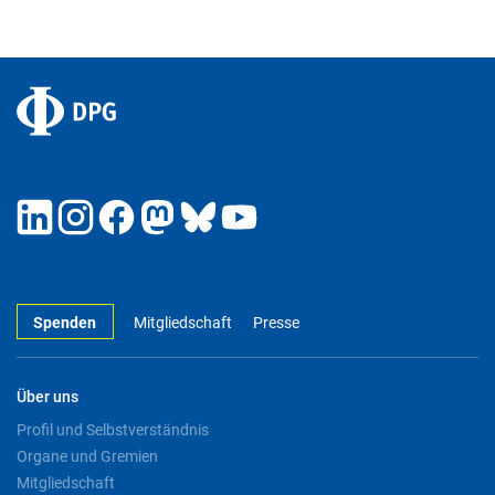
Spenden
Mitgliedschaft
Presse
Über uns
Profil und Selbstverständnis
Organe und Gremien
Mitgliedschaft