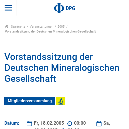
Startseite
Veranstaltungen
2005
Vorstandssitzung der Deutschen Mineralogischen Gesellschaft
Vorstandssitzung der
Deutschen Mineralogischen
Gesellschaft
Mitgliederversammlung
Datum:
Fr, 18.02.2005
00:00 –
Sa,