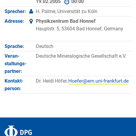
19.02.2005
00:00
Sprecher:
H. Palme, Universität zu Köln
Adresse:
Physikzentrum Bad Honnef
Hauptstr. 5, 53604 Bad Honnef, Germany
Sprache:
Deutsch
Veran­
Deutsche Mineralogische Gesellschaft e.V.
staltungs­
partner:
Kontakt­
Dr. Heidi Höfer,
person: