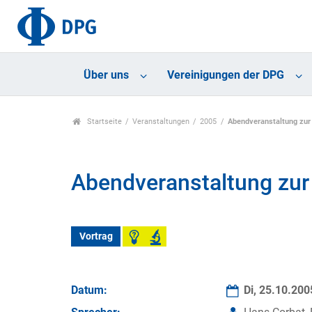
Über uns
Vereinigungen der DPG
Startseite
Veranstaltungen
2005
Abendveranstaltung zu
Abendveranstaltung zu
Vortrag
Datum:
Di, 25.10.20