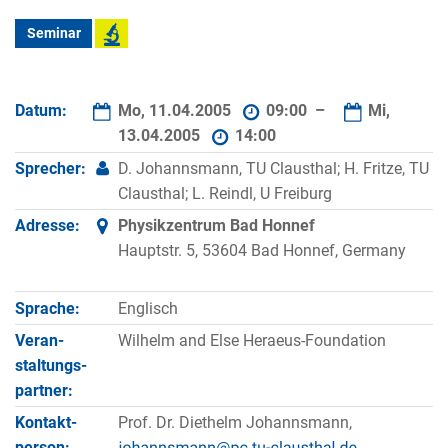
Seminar
Datum:
Mo, 11.04.2005
09:00 –
Mi,
13.04.2005
14:00
Sprecher:
D. Johannsmann, TU Clausthal; H. Fritze, TU
Clausthal; L. Reindl, U Freiburg
Adresse:
Physikzentrum Bad Honnef
Hauptstr. 5, 53604 Bad Honnef, Germany
Sprache:
Englisch
Veran­
Wilhelm and Else Heraeus-Foundation
staltungs­
partner:
Kontakt­
Prof. Dr. Diethelm Johannsmann,
person: