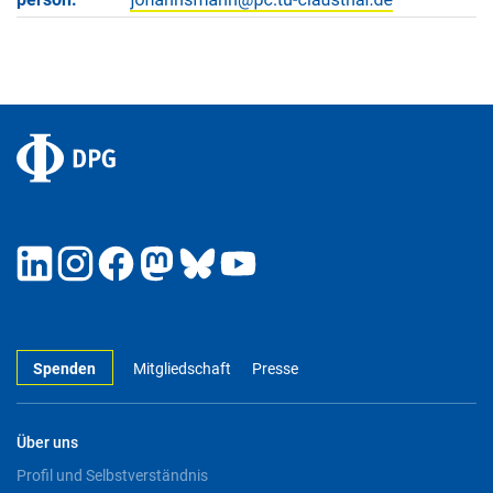
Spenden
Mitgliedschaft
Presse
Über uns
Profil und Selbstverständnis