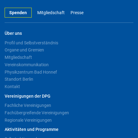
Spenden
Mitgliedschaft
Presse
Über uns
Profil und Selbstverständnis
Organe und Gremien
Mitgliedschaft
Vereinskommunikation
Physikzentrum Bad Honnef
Standort Berlin
Kontakt
Vereinigungen der DPG
Fachliche Vereinigungen
Fachübergreifende Vereinigungen
Regionale Vereinigungen
Aktivitäten und Programme