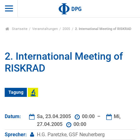
Startseite
Veranstaltungen
2005
2. International Meeting of RISKRAD
2. International Meeting of
RISKRAD
Tagung
Datum:
Sa, 23.04.2005
00:00 –
Mi,
27.04.2005
00:00
Sprecher:
H.G. Paretzke, GSF Neuherberg