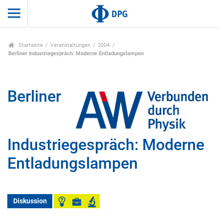
Startseite
Veranstaltungen
2004
Berliner Industriegespräch: Moderne Entladungslampen
Berliner
Industriegespräch: Moderne
Entladungslampen
Diskussion