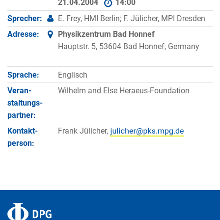
21.04.2004
14:00
Sprecher:
E. Frey, HMI Berlin; F. Jülicher, MPI Dresden
Adresse:
Physikzentrum Bad Honnef
Hauptstr. 5, 53604 Bad Honnef, Germany
Sprache:
Englisch
Veran­
Wilhelm and Else Heraeus-Foundation
staltungs­
partner:
Kontakt­
Frank Jülicher,
person: