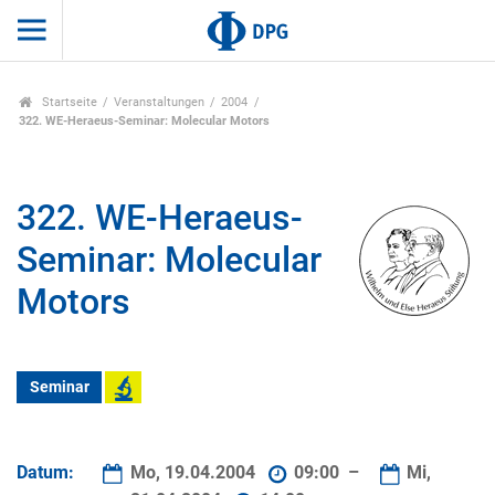
Startseite
Veranstaltungen
2004
322. WE-Heraeus-Seminar: Molecular Motors
322. WE-Heraeus-
Seminar: Molecular
Motors
Seminar
Datum:
Mo, 19.04.2004
09:00 –
Mi,