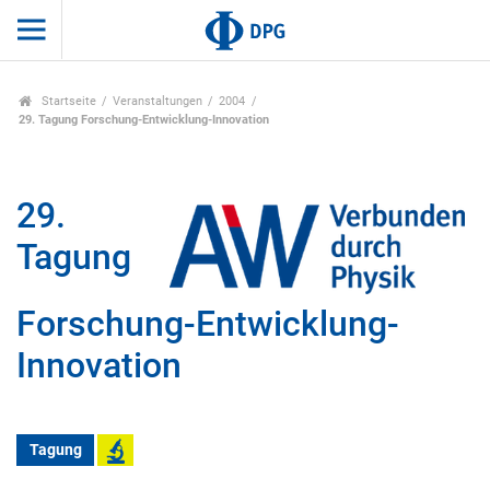
Startseite
Veranstaltungen
2004
29. Tagung Forschung-Entwicklung-Innovation
29.
Tagung
Forschung-Entwicklung-
Innovation
Tagung