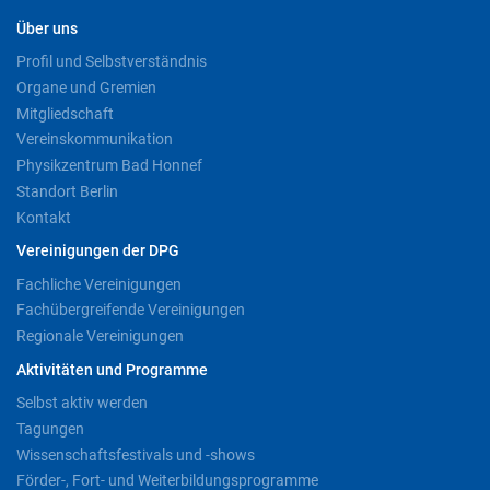
Über uns
Profil und Selbstverständnis
Organe und Gremien
Mitgliedschaft
Vereinskommunikation
Physikzentrum Bad Honnef
Standort Berlin
Kontakt
Vereinigungen der DPG
Fachliche Vereinigungen
Fachübergreifende Vereinigungen
Regionale Vereinigungen
Aktivitäten und Programme
Selbst aktiv werden
Tagungen
Wissenschaftsfestivals und -shows
Förder-, Fort- und Weiterbildungsprogramme