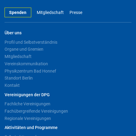
Spenden
Mitgliedschaft
Presse
Über uns
Profil und Selbstverständnis
Organe und Gremien
Mitgliedschaft
Vereinskommunikation
Physikzentrum Bad Honnef
Standort Berlin
Kontakt
Vereinigungen der DPG
Fachliche Vereinigungen
Fachübergreifende Vereinigungen
Regionale Vereinigungen
Aktivitäten und Programme