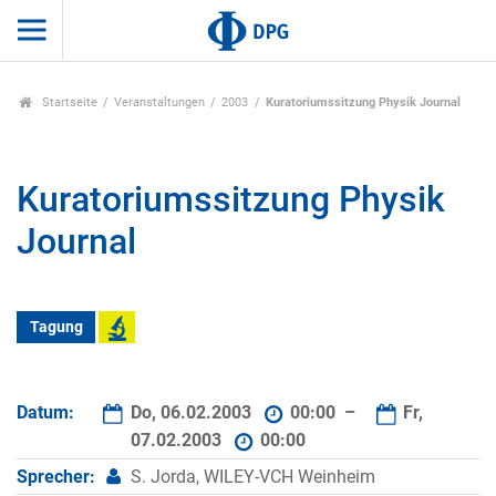
Startseite
Veranstaltungen
2003
Kuratoriumssitzung Physik Journal
Kuratoriumssitzung Physik
Journal
Tagung
Datum:
Do, 06.02.2003
00:00 –
Fr,
07.02.2003
00:00
Sprecher:
S. Jorda, WILEY-VCH Weinheim