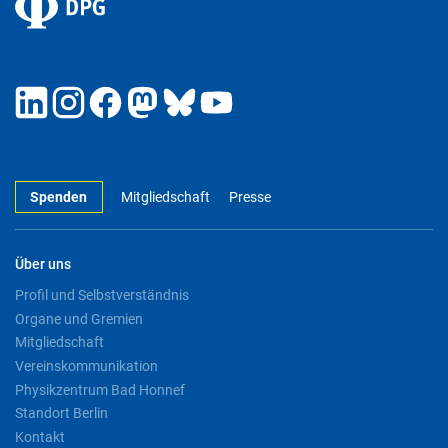
Spenden
Mitgliedschaft
Presse
Über uns
Profil und Selbstverständnis
Organe und Gremien
Mitgliedschaft
Vereinskommunikation
Physikzentrum Bad Honnef
Standort Berlin
Kontakt