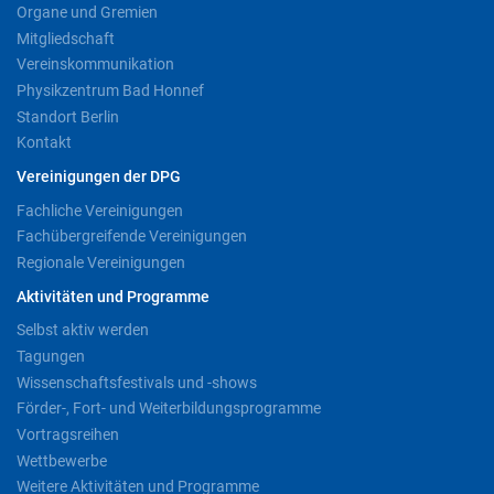
Organe und Gremien
Mitgliedschaft
Vereinskommunikation
Physikzentrum Bad Honnef
Standort Berlin
Kontakt
Vereinigungen der DPG
Fachliche Vereinigungen
Fachübergreifende Vereinigungen
Regionale Vereinigungen
Aktivitäten und Programme
Selbst aktiv werden
Tagungen
Wissenschaftsfestivals und -shows
Förder-, Fort- und Weiterbildungsprogramme
Vortragsreihen
Wettbewerbe
Weitere Aktivitäten und Programme