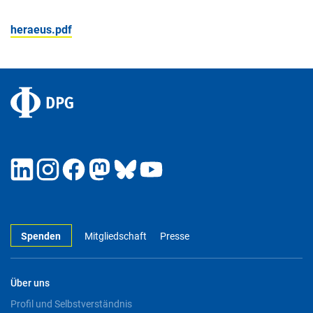
heraeus.pdf
Spenden
Mitgliedschaft
Presse
Über uns
Profil und Selbstverständnis