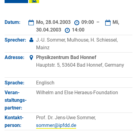
Datum:
Mo, 28.04.2003
09:00 –
Mi,
30.04.2003
14:00
Sprecher:
J.-U. Sommer, Mulhouse, H. Schiessel,
Mainz
Adresse:
Physikzentrum Bad Honnef
Hauptstr. 5, 53604 Bad Honnef, Germany
Sprache:
Englisch
Veran­
Wilhelm and Else Heraeus-Foundation
staltungs­
partner:
Kontakt­
Prof. Dr. Jens-Uwe Sommer,
person: