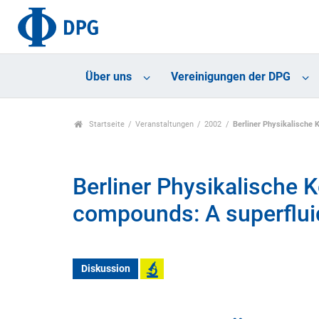
Über uns
Vereinigungen der DPG
Startseite
Veranstaltungen
2002
Berliner Physikalische 
Berliner Physikalische 
compounds: A superfluid
Diskussion