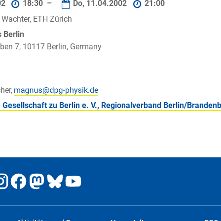
02
18:30 –
Do, 11.04.2002
21:00
r Wachter, ETH Zürich
Berlin
ben 7, 10117 Berlin, Germany
her,
 Gesellschaft zu Berlin e. V., Regionalverband Berlin/Branden