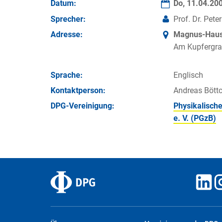
Datum:
Do, 11.04.20
Sprecher:
Prof. Dr. Pete
Adresse:
Magnus-Haus 
Am Kupfergra
Sprache:
Englisch
Kontakt­person:
Andreas Böttc
DPG-Vereinigung:
Physikalische
e. V. (PGzB)