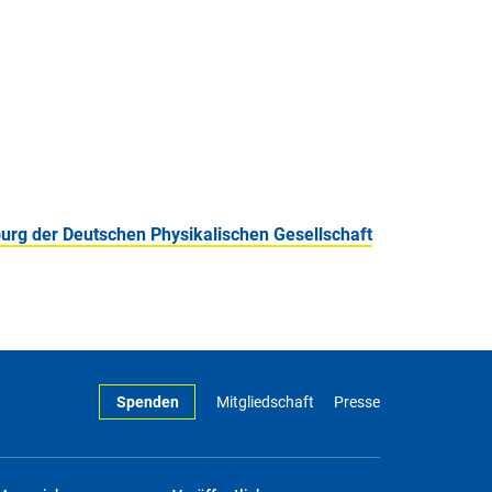
burg der Deutschen Physikalischen Gesellschaft
Spenden
Mitgliedschaft
Presse