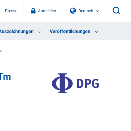
Presse
Anmelden
Deutsch
Auszeichnungen
Veröffentlichungen
te
 Tm
e