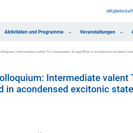
Mitgliedschaft
Aktivitäten und Programme
Veranstaltungen
Kolloquium: Intermediate valent Tm compounds: A superfluid in acondensed excitonic sta
Kolloquium: Intermediate valent
 in acondensed excitonic stat