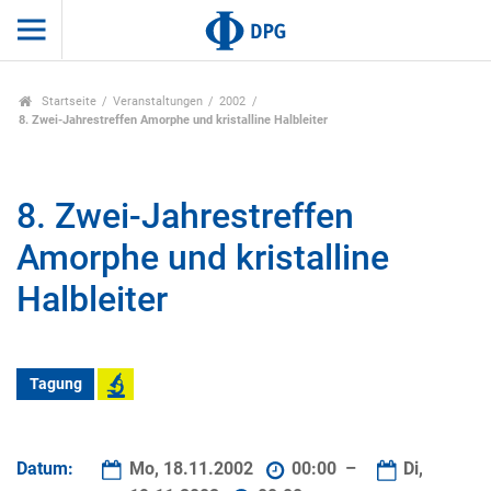
Startseite
Veranstaltungen
2002
8. Zwei-Jahrestreffen Amorphe und kristalline Halbleiter
8. Zwei-Jahrestreffen
Amorphe und kristalline
Halbleiter
Tagung
Datum:
Mo, 18.11.2002
00:00 –
Di,