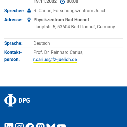
19.11.2002
00:00
Sprecher:
R. Carius, Forschungszentrum Jülich
Adresse:
Physikzentrum Bad Honnef
Hauptstr. 5, 53604 Bad Honnef, Germany
Sprache:
Deutsch
Kontakt­
Prof. Dr. Reinhard Carius,
person: