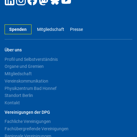
Spenden
Mitgliedschaft
Presse
Über uns
Profil und Selbstverständnis
Organe und Gremien
Mitgliedschaft
Vereinskommunikation
Physikzentrum Bad Honnef
Standort Berlin
Kontakt
Vereinigungen der DPG
Fachliche Vereinigungen
Fachübergreifende Vereinigungen
Regionale Vereinigungen