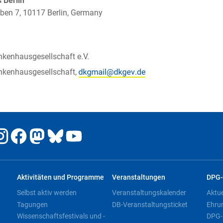
Berlin
ben 7, 10117 Berlin, Germany
kenhausgesellschaft e.V.
nkenhausgesellschaft,
Aktivitäten und Programme
Veranstaltungen
DPG-
Selbst aktiv werden
Veranstaltungskalender
Aktu
Tagungen
DB-Veranstaltungsticket
Ehru
Wissenschaftsfestivals und -
DPG-