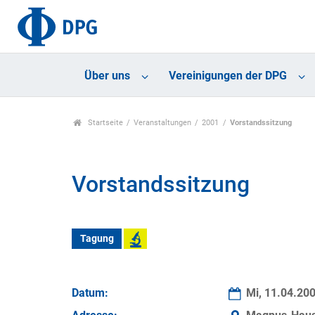
Über uns
Vereinigungen der DPG
Startseite
Veranstaltungen
2001
Vorstandssitzung
Vorstandssitzung
Tagung
Datum:
Mi, 11.04.20