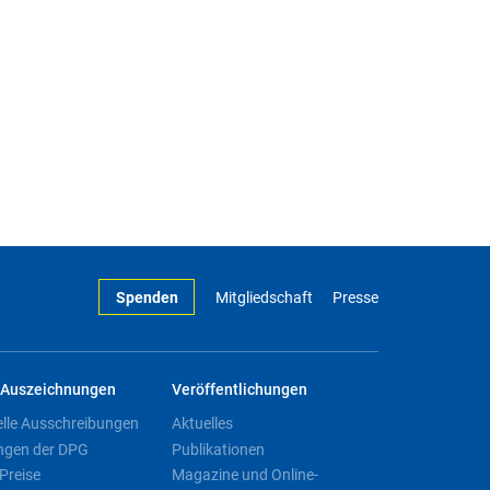
Spenden
Mitgliedschaft
Presse
Auszeichnungen
Veröffentlichungen
elle Ausschreibungen
Aktuelles
ngen der DPG
Publikationen
Preise
Magazine und Online-