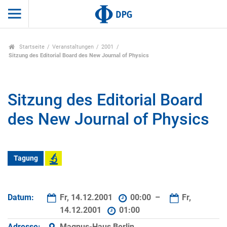
Startseite
Veranstaltungen
2001
Sitzung des Editorial Board des New Journal of Physics
Sitzung des Editorial Board
des New Journal of Physics
Tagung
Datum:
Fr, 14.12.2001
00:00 –
Fr,
14.12.2001
01:00
Adresse:
Magnus-Haus Berlin