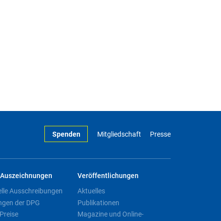
Spenden
Mitgliedschaft
Presse
Auszeichnungen
Veröffentlichungen
elle Ausschreibungen
Aktuelles
ngen der DPG
Publikationen
Preise
Magazine und Online-