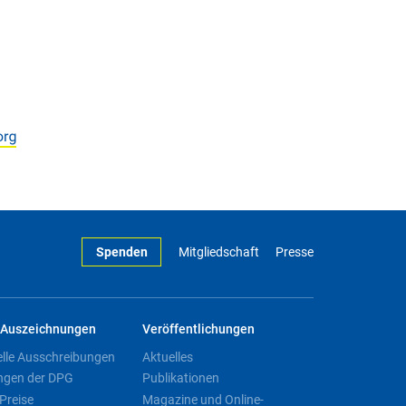
Spenden
Mitgliedschaft
Presse
Auszeichnungen
Veröffentlichungen
elle Ausschreibungen
Aktuelles
ngen der DPG
Publikationen
Preise
Magazine und Online-