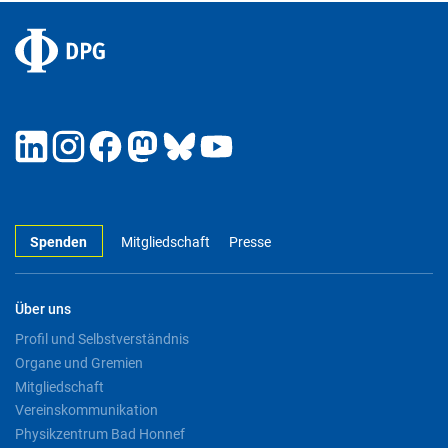
Spenden
Mitgliedschaft
Presse
Über uns
Profil und Selbstverständnis
Organe und Gremien
Mitgliedschaft
Vereinskommunikation
Physikzentrum Bad Honnef