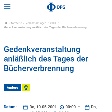
Startseite
Veranstaltungen
2001
Gedenkveranstaltung anläßlich des Tages der Bücherverbrennung
Gedenkveranstaltung
anläßlich des Tages der
Bücherverbrennung
Andere
Datum:
Do, 10.05.2001
00:00 –
Do,