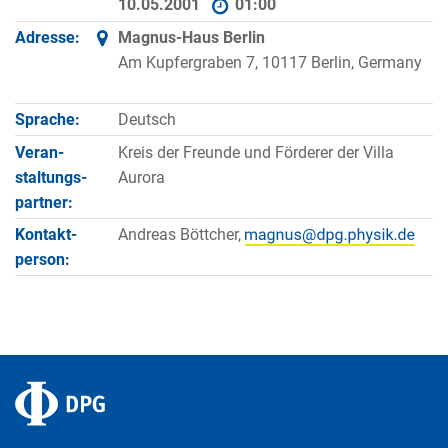
10.05.2001
01:00
Adresse:
Magnus-Haus Berlin
Am Kupfergraben 7, 10117 Berlin, Germany
Sprache:
Deutsch
Veran­
Kreis der Freunde und Förderer der Villa
staltungs­
Aurora
partner:
Kontakt­
Andreas Böttcher,
person: