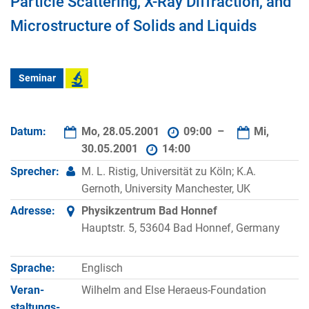
Particle Scattering, X-Ray Diffraction, and
Microstructure of Solids and Liquids
Seminar
Datum:
Mo, 28.05.2001
09:00 –
Mi,
30.05.2001
14:00
Sprecher:
M. L. Ristig, Universität zu Köln; K.A.
Gernoth, University Manchester, UK
Adresse:
Physikzentrum Bad Honnef
Hauptstr. 5, 53604 Bad Honnef, Germany
Sprache:
Englisch
Veran­
Wilhelm and Else Heraeus-Foundation
staltungs­