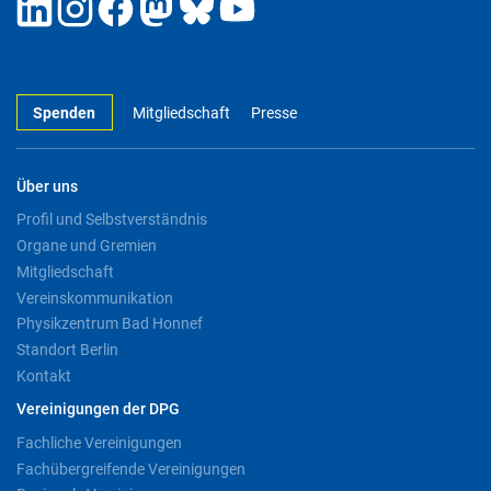
Spenden
Mitgliedschaft
Presse
Über uns
Profil und Selbstverständnis
Organe und Gremien
Mitgliedschaft
Vereinskommunikation
Physikzentrum Bad Honnef
Standort Berlin
Kontakt
Vereinigungen der DPG
Fachliche Vereinigungen
Fachübergreifende Vereinigungen