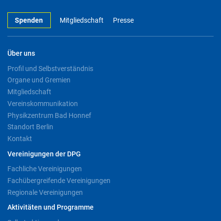
Spenden
Mitgliedschaft
Presse
Über uns
Profil und Selbstverständnis
Organe und Gremien
Mitgliedschaft
Vereinskommunikation
Physikzentrum Bad Honnef
Standort Berlin
Kontakt
Vereinigungen der DPG
Fachliche Vereinigungen
Fachübergreifende Vereinigungen
Regionale Vereinigungen
Aktivitäten und Programme