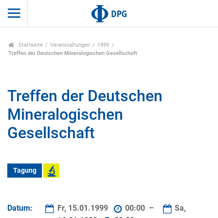
Startseite
Veranstaltungen
1999
Treffen der Deutschen Mineralogischen Gesellschaft
Treffen der Deutschen
Mineralogischen
Gesellschaft
Tagung
Datum:
Fr, 15.01.1999
00:00 –
Sa,