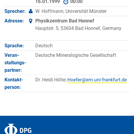
16.01.1999
00:00
Sprecher:
W. Hoffmann, Universität Münster
Adresse:
Physikzentrum Bad Honnef
Hauptstr. 5, 53604 Bad Honnef, Germany
Sprache:
Deutsch
Veran­
Deutsche Mineralogische Gesellschaft
staltungs­
partner:
Kontakt­
Dr. Heidi Höfer,
person: