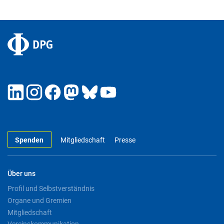
Spenden
Mitgliedschaft
Presse
Über uns
Profil und Selbstverständnis
Organe und Gremien
Mitgliedschaft