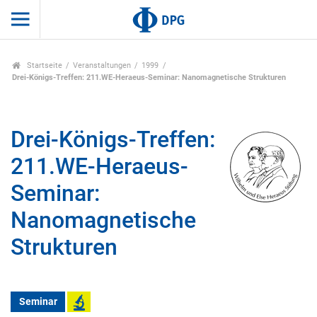
Startseite
Veranstaltungen
1999
Drei-Königs-Treffen: 211.WE-Heraeus-Seminar: Nanomagnetische Strukturen
Drei-Königs-Treffen:
211.WE-Heraeus-
Seminar:
Nanomagnetische
Strukturen
Seminar