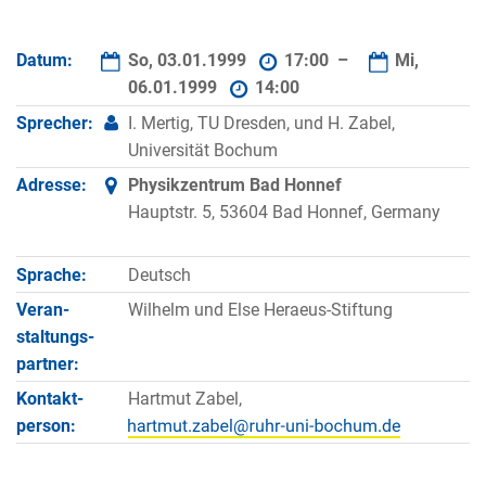
Datum:
So, 03.01.1999
17:00 –
Mi,
06.01.1999
14:00
Sprecher:
I. Mertig, TU Dresden, und H. Zabel,
Universität Bochum
Adresse:
Physikzentrum Bad Honnef
Hauptstr. 5, 53604 Bad Honnef, Germany
Sprache:
Deutsch
Veran­
Wilhelm und Else Heraeus-Stiftung
staltungs­
partner:
Kontakt­
Hartmut Zabel,
person: