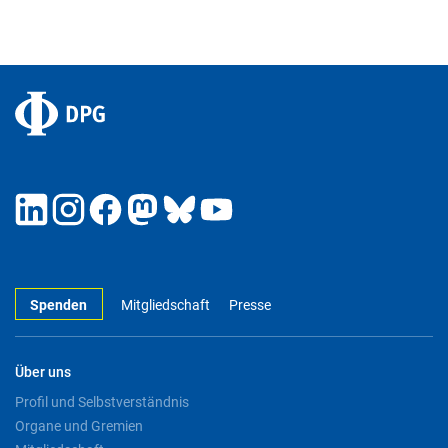
Spenden
Mitgliedschaft
Presse
Über uns
Profil und Selbstverständnis
Organe und Gremien