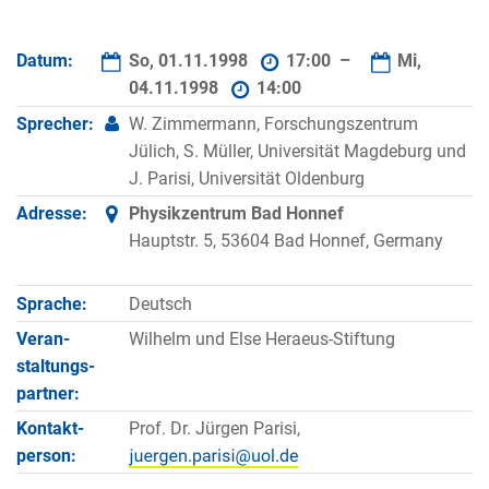
Datum:
So, 01.11.1998
17:00 –
Mi,
04.11.1998
14:00
Sprecher:
W. Zimmermann, Forschungszentrum
Jülich, S. Müller, Universität Magdeburg und
J. Parisi, Universität Oldenburg
Adresse:
Physikzentrum Bad Honnef
Hauptstr. 5, 53604 Bad Honnef, Germany
Sprache:
Deutsch
Veran­
Wilhelm und Else Heraeus-Stiftung
staltungs­
partner:
Kontakt­
Prof. Dr. Jürgen Parisi,
person: