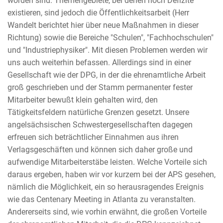
worden sind. Themengebiete, bei denen noch Defizite
existieren, sind jedoch die Öffentlichkeitsarbeit (Herr
Wandelt berichtet hier über neue Maßnahmen in dieser
Richtung) sowie die Bereiche "Schulen", "Fachhochschulen"
und "Industriephysiker". Mit diesen Problemen werden wir
uns auch weiterhin befassen. Allerdings sind in einer
Gesellschaft wie der DPG, in der die ehrenamtliche Arbeit
groß geschrieben und der Stamm permanenter fester
Mitarbeiter bewußt klein gehalten wird, den
Tätigkeitsfeldern natürliche Grenzen gesetzt. Unsere
angelsächsischen Schwestergesellschaften dagegen
erfreuen sich beträchtlicher Einnahmen aus ihren
Verlagsgeschäften und können sich daher große und
aufwendige Mitarbeiterstäbe leisten. Welche Vorteile sich
daraus ergeben, haben wir vor kurzem bei der APS gesehen,
nämlich die Möglichkeit, ein so herausragendes Ereignis
wie das Centenary Meeting in Atlanta zu veranstalten.
Andererseits sind, wie vorhin erwähnt, die großen Vorteile