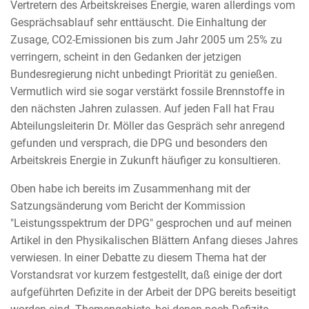
Vertretern des Arbeitskreises Energie, waren allerdings vom
Gesprächsablauf sehr enttäuscht. Die Einhaltung der
Zusage, CO2-Emissionen bis zum Jahr 2005 um 25% zu
verringern, scheint in den Gedanken der jetzigen
Bundesregierung nicht unbedingt Priorität zu genießen.
Vermutlich wird sie sogar verstärkt fossile Brennstoffe in
den nächsten Jahren zulassen. Auf jeden Fall hat Frau
Abteilungsleiterin Dr. Möller das Gespräch sehr anregend
gefunden und versprach, die DPG und besonders den
Arbeitskreis Energie in Zukunft häufiger zu konsultieren.
Oben habe ich bereits im Zusammenhang mit der
Satzungsänderung vom Bericht der Kommission
"Leistungsspektrum der DPG" gesprochen und auf meinen
Artikel in den Physikalischen Blättern Anfang dieses Jahres
verwiesen. In einer Debatte zu diesem Thema hat der
Vorstandsrat vor kurzem festgestellt, daß einige der dort
aufgeführten Defizite in der Arbeit der DPG bereits beseitigt