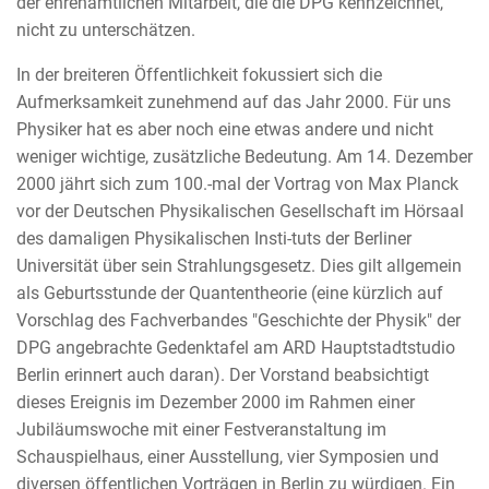
der ehrenamtlichen Mitarbeit, die die DPG kennzeichnet,
nicht zu unterschätzen.
In der breiteren Öffentlichkeit fokussiert sich die
Aufmerksamkeit zunehmend auf das Jahr 2000. Für uns
Physiker hat es aber noch eine etwas andere und nicht
weniger wichtige, zusätzliche Bedeutung. Am 14. Dezember
2000 jährt sich zum 100.-mal der Vortrag von Max Planck
vor der Deutschen Physikalischen Gesellschaft im Hörsaal
des damaligen Physikalischen Insti-tuts der Berliner
Universität über sein Strahlungsgesetz. Dies gilt allgemein
als Geburtsstunde der Quantentheorie (eine kürzlich auf
Vorschlag des Fachverbandes "Geschichte der Physik" der
DPG angebrachte Gedenktafel am ARD Hauptstadtstudio
Berlin erinnert auch daran). Der Vorstand beabsichtigt
dieses Ereignis im Dezember 2000 im Rahmen einer
Jubiläumswoche mit einer Festveranstaltung im
Schauspielhaus, einer Ausstellung, vier Symposien und
diversen öffentlichen Vorträgen in Berlin zu würdigen. Ein