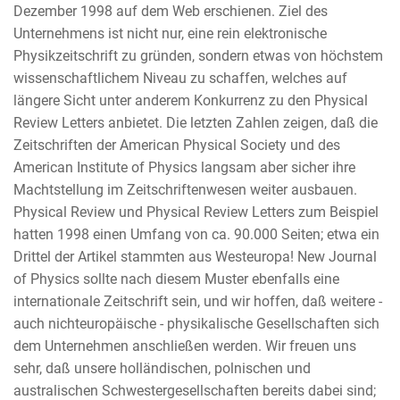
Dezember 1998 auf dem Web erschienen. Ziel des
Unternehmens ist nicht nur, eine rein elektronische
Physikzeitschrift zu gründen, sondern etwas von höchstem
wissenschaftlichem Niveau zu schaffen, welches auf
längere Sicht unter anderem Konkurrenz zu den Physical
Review Letters anbietet. Die letzten Zahlen zeigen, daß die
Zeitschriften der American Physical Society und des
American Institute of Physics langsam aber sicher ihre
Machtstellung im Zeitschriftenwesen weiter ausbauen.
Physical Review und Physical Review Letters zum Beispiel
hatten 1998 einen Umfang von ca. 90.000 Seiten; etwa ein
Drittel der Artikel stammten aus Westeuropa! New Journal
of Physics sollte nach diesem Muster ebenfalls eine
internationale Zeitschrift sein, und wir hoffen, daß weitere -
auch nichteuropäische - physikalische Gesellschaften sich
dem Unternehmen anschließen werden. Wir freuen uns
sehr, daß unsere holländischen, polnischen und
australischen Schwestergesellschaften bereits dabei sind;