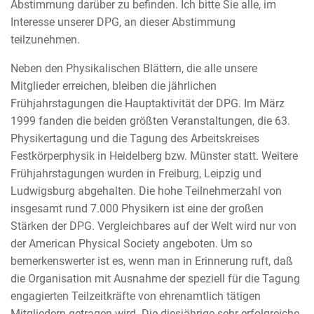
Abstimmung darüber zu befinden. Ich bitte Sie alle, im
Interesse unserer DPG, an dieser Abstimmung
teilzunehmen.
Neben den Physikalischen Blättern, die alle unsere
Mitglieder erreichen, bleiben die jährlichen
Frühjahrstagungen die Hauptaktivität der DPG. Im März
1999 fanden die beiden größten Veranstaltungen, die 63.
Physikertagung und die Tagung des Arbeitskreises
Festkörperphysik in Heidelberg bzw. Münster statt. Weitere
Frühjahrstagungen wurden in Freiburg, Leipzig und
Ludwigsburg abgehalten. Die hohe Teilnehmerzahl von
insgesamt rund 7.000 Physikern ist eine der großen
Stärken der DPG. Vergleichbares auf der Welt wird nur von
der American Physical Society angeboten. Um so
bemerkenswerter ist es, wenn man in Erinnerung ruft, daß
die Organisation mit Ausnahme der speziell für die Tagung
engagierten Teilzeitkräfte von ehrenamtlich tätigen
Mitgliedern getragen wird. Die diesjährige sehr erfolgreiche