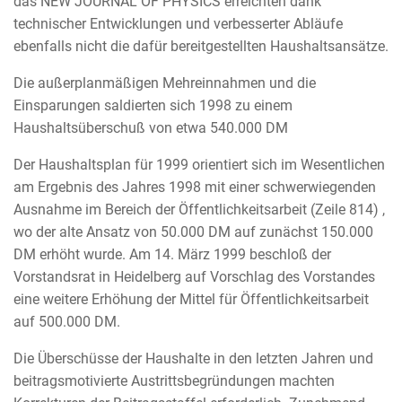
das NEW JOURNAL OF PHYSICS erreichten dank
technischer Entwicklungen und verbesserter Abläufe
ebenfalls nicht die dafür bereitgestellten Haushaltsansätze.
Die außerplanmäßigen Mehreinnahmen und die
Einsparungen saldierten sich 1998 zu einem
Haushaltsüberschuß von etwa 540.000 DM
Der Haushaltsplan für 1999 orientiert sich im Wesentlichen
am Ergebnis des Jahres 1998 mit einer schwerwiegenden
Ausnahme im Bereich der Öffentlichkeitsarbeit (Zeile 814) ,
wo der alte Ansatz von 50.000 DM auf zunächst 150.000
DM erhöht wurde. Am 14. März 1999 beschloß der
Vorstandsrat in Heidelberg auf Vorschlag des Vorstandes
eine weitere Erhöhung der Mittel für Öffentlichkeitsarbeit
auf 500.000 DM.
Die Überschüsse der Haushalte in den letzten Jahren und
beitragsmotivierte Austrittsbegründungen machten