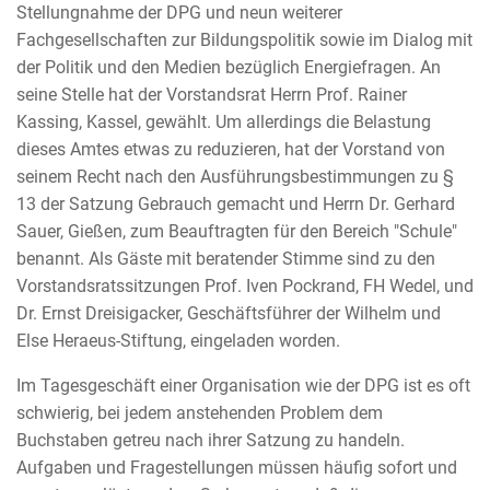
Stellungnahme der DPG und neun weiterer
Fachgesellschaften zur Bildungspolitik sowie im Dialog mit
der Politik und den Medien bezüglich Energiefragen. An
seine Stelle hat der Vorstandsrat Herrn Prof. Rainer
Kassing, Kassel, gewählt. Um allerdings die Belastung
dieses Amtes etwas zu reduzieren, hat der Vorstand von
seinem Recht nach den Ausführungsbestimmungen zu §
13 der Satzung Gebrauch gemacht und Herrn Dr. Gerhard
Sauer, Gießen, zum Beauftragten für den Bereich "Schule"
benannt. Als Gäste mit beratender Stimme sind zu den
Vorstandsratssitzungen Prof. Iven Pockrand, FH Wedel, und
Dr. Ernst Dreisigacker, Geschäftsführer der Wilhelm und
Else Heraeus-Stiftung, eingeladen worden.
Im Tagesgeschäft einer Organisation wie der DPG ist es oft
schwierig, bei jedem anstehenden Problem dem
Buchstaben getreu nach ihrer Satzung zu handeln.
Aufgaben und Fragestellungen müssen häufig sofort und