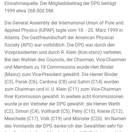
Einnahmequelle. Der Mitgliedsbeitrag der DPG beträgt
1999 etwa 268.000 DM.
Die General Assembly der International Union of Pure and
Applied Physics (IUPAP) tagte vom 18. - 20. März 1999 in
Atlanta. Die Gastfreundschaft der American Physical
Society (APS) war vorbildlich. Die DPG war durch den
Vizepräsidenten und durch R. Klein (Kon-stanz) vertreten.
Bei den Wahlen des Councils, der Chairmen, Vice-Chairmen
und Members zu 18 Commissions wurde Herr Binder
(Mainz) zum Vice-President gewählt. Die Herren Binder
(C3), Parak (C6), Cardona (C8) und Sahm (C14) wurden
zum Chairman und H. U. Klein (C11) zum Vice-Chairman
ihrer Kommission gewählt. In weitere acht Kommissionen
wurde je ein Vertreter der DPG gewählt: die Herren Werth
(C2), Simon (C4), Vollhardt (C5), Petry (C10), Kienle (C12),
Meschede (C17), Völk (C19) und Münster (C20). Im Namen
des Vorstands der DPG danke ich den Gewählten sehr für