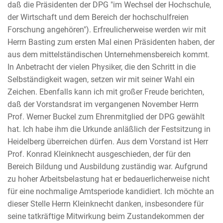
daß die Präsidenten der DPG "im Wechsel der Hochschule,
der Wirtschaft und dem Bereich der hochschulfreien
Forschung angehören"). Erfreulicherweise werden wir mit
Herrn Basting zum ersten Mal einen Präsidenten haben, der
aus dem mittelständischen Unternehmensbereich kommt.
In Anbetracht der vielen Physiker, die den Schritt in die
Selbständigkeit wagen, setzen wir mit seiner Wahl ein
Zeichen. Ebenfalls kann ich mit großer Freude berichten,
daß der Vorstandsrat im vergangenen November Herrn
Prof. Werner Buckel zum Ehrenmitglied der DPG gewählt
hat. Ich habe ihm die Urkunde anläßlich der Festsitzung in
Heidelberg überreichen dürfen. Aus dem Vorstand ist Herr
Prof. Konrad Kleinknecht ausgeschieden, der für den
Bereich Bildung und Ausbildung zuständig war. Aufgrund
zu hoher Arbeitsbelastung hat er bedauerlicherweise nicht
für eine nochmalige Amtsperiode kandidiert. Ich möchte an
dieser Stelle Herrn Kleinknecht danken, insbesondere für
seine tatkräftige Mitwirkung beim Zustandekommen der