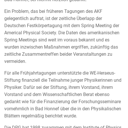
Ein Problem, das bei früheren Tagungen des AKF
gelegentlich auftrat, ist der zeitliche Überlapp der
Deutschen Festkörpertagung mit dem Spring Meeting der
Americal Physical Society. Die Daten des amerikanischen
Spring Meetings sind weit im voraus bekannt und es
wurden inzwischen Maßnahmen ergriffen, zukünftig das
zeitliche Zusammentreffen beider Veranstaltungen zu
vermeiden.
Für alle Frühjahrtagungen unterstützte die WE-Heraeus-
Stiftung finanziell die Teilnahme junger Physikerinnen und
Physiker. Dafür sei der Stiftung, ihrem Vorstand, ihrem
Vorstand und dem Wissenschaftlichen Berat ebenso
gedankt wie für die Finanzierung der Forschungsseminare
vornehmlich in Bad Honnef über die in den Physikalischen
Blättern regelmäßig berichtet wurde.
Die DPG hat 1998 zusammen mit dem Institute of Physics