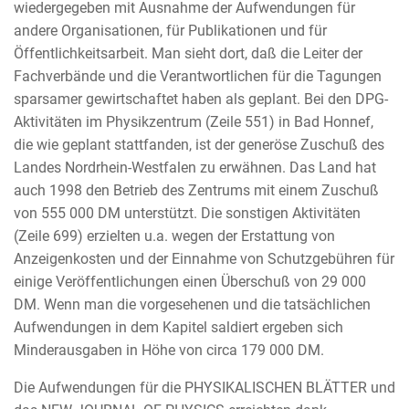
wiedergegeben mit Ausnahme der Aufwendungen für
andere Organisationen, für Publikationen und für
Öffentlichkeitsarbeit. Man sieht dort, daß die Leiter der
Fachverbände und die Verantwortlichen für die Tagungen
sparsamer gewirtschaftet haben als geplant. Bei den DPG-
Aktivitäten im Physikzentrum (Zeile 551) in Bad Honnef,
die wie geplant stattfanden, ist der generöse Zuschuß des
Landes Nordrhein-Westfalen zu erwähnen. Das Land hat
auch 1998 den Betrieb des Zentrums mit einem Zuschuß
von 555 000 DM unterstützt. Die sonstigen Aktivitäten
(Zeile 699) erzielten u.a. wegen der Erstattung von
Anzeigenkosten und der Einnahme von Schutzgebühren für
einige Veröffentlichungen einen Überschuß von 29 000
DM. Wenn man die vorgesehenen und die tatsächlichen
Aufwendungen in dem Kapitel saldiert ergeben sich
Minderausgaben in Höhe von circa 179 000 DM.
Die Aufwendungen für die PHYSIKALISCHEN BLÄTTER und