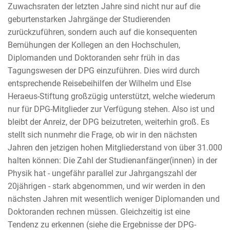
Zuwachsraten der letzten Jahre sind nicht nur auf die
geburtenstarken Jahrgänge der Studierenden
zurückzuführen, sondern auch auf die konsequenten
Bemühungen der Kollegen an den Hochschulen,
Diplomanden und Doktoranden sehr früh in das
Tagungswesen der DPG einzuführen. Dies wird durch
entsprechende Reisebeihilfen der Wilhelm und Else
Heraeus-Stiftung großzügig unterstützt, welche wiederum
nur für DPG-Mitglieder zur Verfügung stehen. Also ist und
bleibt der Anreiz, der DPG beizutreten, weiterhin groß. Es
stellt sich nunmehr die Frage, ob wir in den nächsten
Jahren den jetzigen hohen Mitgliederstand von über 31.000
halten können: Die Zahl der Studienanfänger(innen) in der
Physik hat - ungefähr parallel zur Jahrgangszahl der
20jährigen - stark abgenommen, und wir werden in den
nächsten Jahren mit wesentlich weniger Diplomanden und
Doktoranden rechnen müssen. Gleichzeitig ist eine
Tendenz zu erkennen (siehe die Ergebnisse der DPG-