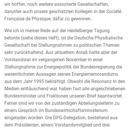
wir hoffen, noch weitere assoziierte Gesellschaften,
darunter auch unsere geschätzten Kollegen in der Société
Française de Physique, dafür zu gewinnen.
Wie ich in meiner Rede auf der Heidelberger Tagung
betonte (siehe dieses Heft), ist die Deutsche Physikalische
Gesellschaft bei Stellungnahmen zu politischen Themen
sehr zurückhaltend. Aus aktuellem Anlaß hatte aber der
Vorstandsrat im vergangenen November in einer
Stellungnahme zur Energiepolitik der Bundesregierung die
wesentlichsten Aussagen seines Energiememorandums
aus dem Jahr 1995 bekräftigt. Obwohl die Resonanz in den
Medien enttäuschend war, haben fast alle angeschriebenen
Bundesminister und Fraktionen unseren Brief beantwortet.
Ferner sind wir von der zuständigen Abteilungsleiterin zu
einem Gespräch im Bundeswirtschaftsministerium
eingeladen worden. Die DPG-Delegation, bestehend aus
dem Präsidenten, einem Vorstandsmitglied und drei