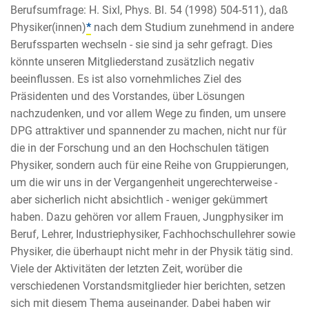
Berufsumfrage: H. Sixl, Phys. Bl. 54 (1998) 504-511), daß
Physiker(innen)
*
nach dem Studium zunehmend in andere
Berufssparten wechseln - sie sind ja sehr gefragt. Dies
könnte unseren Mitgliederstand zusätzlich negativ
beeinflussen. Es ist also vornehmliches Ziel des
Präsidenten und des Vorstandes, über Lösungen
nachzudenken, und vor allem Wege zu finden, um unsere
DPG attraktiver und spannender zu machen, nicht nur für
die in der Forschung und an den Hochschulen tätigen
Physiker, sondern auch für eine Reihe von Gruppierungen,
um die wir uns in der Vergangenheit ungerechterweise -
aber sicherlich nicht absichtlich - weniger gekümmert
haben. Dazu gehören vor allem Frauen, Jungphysiker im
Beruf, Lehrer, Industriephysiker, Fachhochschullehrer sowie
Physiker, die überhaupt nicht mehr in der Physik tätig sind.
Viele der Aktivitäten der letzten Zeit, worüber die
verschiedenen Vorstandsmitglieder hier berichten, setzen
sich mit diesem Thema auseinander. Dabei haben wir