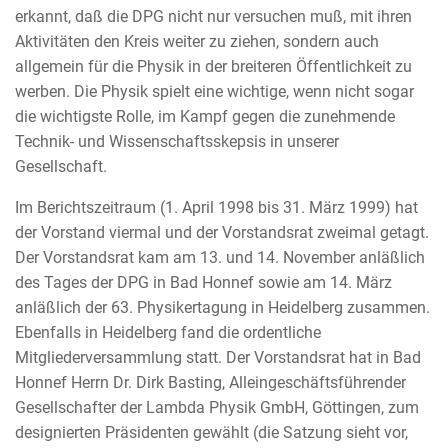
erkannt, daß die DPG nicht nur versuchen muß, mit ihren
Aktivitäten den Kreis weiter zu ziehen, sondern auch
allgemein für die Physik in der breiteren Öffentlichkeit zu
werben. Die Physik spielt eine wichtige, wenn nicht sogar
die wichtigste Rolle, im Kampf gegen die zunehmende
Technik- und Wissenschaftsskepsis in unserer
Gesellschaft.
Im Berichtszeitraum (1. April 1998 bis 31. März 1999) hat
der Vorstand viermal und der Vorstandsrat zweimal getagt.
Der Vorstandsrat kam am 13. und 14. November anläßlich
des Tages der DPG in Bad Honnef sowie am 14. März
anläßlich der 63. Physikertagung in Heidelberg zusammen.
Ebenfalls in Heidelberg fand die ordentliche
Mitgliederversammlung statt. Der Vorstandsrat hat in Bad
Honnef Herrn Dr. Dirk Basting, Alleingeschäftsführender
Gesellschafter der Lambda Physik GmbH, Göttingen, zum
designierten Präsidenten gewählt (die Satzung sieht vor,