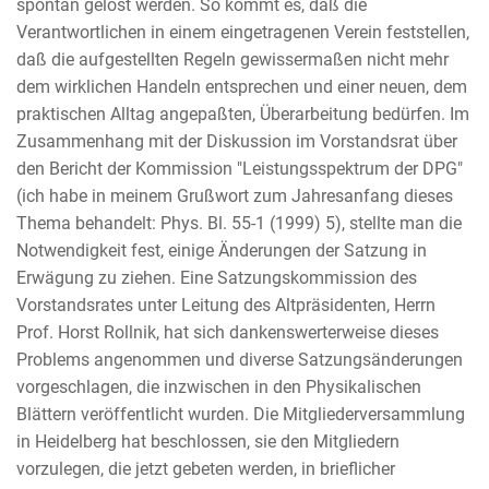
spontan gelöst werden. So kommt es, daß die
Verantwortlichen in einem eingetragenen Verein feststellen,
daß die aufgestellten Regeln gewissermaßen nicht mehr
dem wirklichen Handeln entsprechen und einer neuen, dem
praktischen Alltag angepaßten, Überarbeitung bedürfen. Im
Zusammenhang mit der Diskussion im Vorstandsrat über
den Bericht der Kommission "Leistungsspektrum der DPG"
(ich habe in meinem Grußwort zum Jahresanfang dieses
Thema behandelt: Phys. Bl. 55-1 (1999) 5), stellte man die
Notwendigkeit fest, einige Änderungen der Satzung in
Erwägung zu ziehen. Eine Satzungskommission des
Vorstandsrates unter Leitung des Altpräsidenten, Herrn
Prof. Horst Rollnik, hat sich dankenswerterweise dieses
Problems angenommen und diverse Satzungsänderungen
vorgeschlagen, die inzwischen in den Physikalischen
Blättern veröffentlicht wurden. Die Mitgliederversammlung
in Heidelberg hat beschlossen, sie den Mitgliedern
vorzulegen, die jetzt gebeten werden, in brieflicher