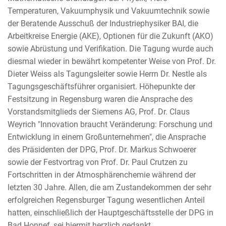
Temperaturen, Vakuumphysik und Vakuumtechnik sowie
der Beratende Ausschuß der Industriephysiker BAI, die
Arbeitkreise Energie (AKE), Optionen für die Zukunft (AKO)
sowie Abrüstung und Verifikation. Die Tagung wurde auch
diesmal wieder in bewährt kompetenter Weise von Prof. Dr.
Dieter Weiss als Tagungsleiter sowie Herrn Dr. Nestle als
Tagungsgeschäftsführer organisiert. Höhepunkte der
Festsitzung in Regensburg waren die Ansprache des
Vorstandsmitglieds der Siemens AG, Prof. Dr. Claus
Weyrich "Innovation braucht Veränderung: Forschung und
Entwicklung in einem Großunternehmen", die Ansprache
des Präsidenten der DPG, Prof. Dr. Markus Schwoerer
sowie der Festvortrag von Prof. Dr. Paul Crutzen zu
Fortschritten in der Atmosphärenchemie während der
letzten 30 Jahre. Allen, die am Zustandekommen der sehr
erfolgreichen Regensburger Tagung wesentlichen Anteil
hatten, einschließlich der Hauptgeschäftsstelle der DPG in
Bad Honnef, sei hiermit herzlich gedankt.