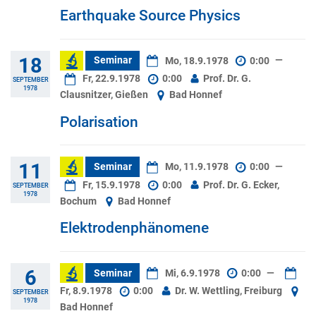
Earthquake Source Physics
18
Seminar
Mo, 18.9.1978
0:00
—
Fr, 22.9.1978
0:00
Prof. Dr. G.
SEPTEMBER
1978
Clausnitzer, Gießen
Bad Honnef
Polarisation
11
Seminar
Mo, 11.9.1978
0:00
—
Fr, 15.9.1978
0:00
Prof. Dr. G. Ecker,
SEPTEMBER
1978
Bochum
Bad Honnef
Elektrodenphänomene
6
Seminar
Mi, 6.9.1978
0:00
—
Fr, 8.9.1978
0:00
Dr. W. Wettling, Freiburg
SEPTEMBER
1978
Bad Honnef