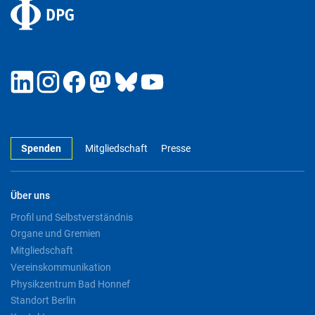
Spenden
Mitgliedschaft
Presse
Über uns
Profil und Selbstverständnis
Organe und Gremien
Mitgliedschaft
Vereinskommunikation
Physikzentrum Bad Honnef
Standort Berlin