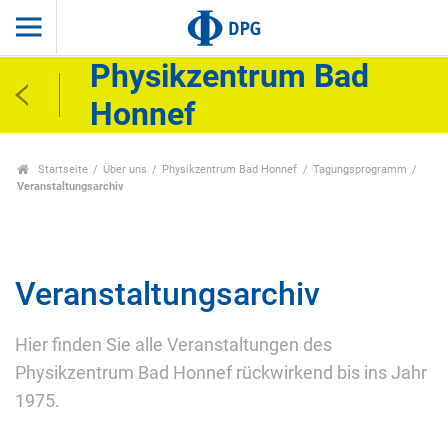
Physikzentrum Bad
Honnef
Startseite
Über uns
Physikzentrum Bad Honnef
Tagungsprogramm
Veranstaltungsarchiv
Veranstaltungsarchiv
Hier finden Sie alle Veranstaltungen des
Physikzentrum Bad Honnef rückwirkend bis ins Jahr
1975.