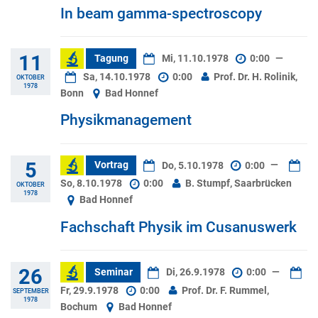
In beam gamma-spectroscopy
11
Tagung
Mi, 11.10.1978
0:00
—
Sa, 14.10.1978
0:00
Prof. Dr. H. Rolinik,
OKTOBER
1978
Bonn
Bad Honnef
Physikmanagement
5
Vortrag
Do, 5.10.1978
0:00
—
So, 8.10.1978
0:00
B. Stumpf, Saarbrücken
OKTOBER
1978
Bad Honnef
Fachschaft Physik im Cusanuswerk
26
Seminar
Di, 26.9.1978
0:00
—
Fr, 29.9.1978
0:00
Prof. Dr. F. Rummel,
SEPTEMBER
1978
Bochum
Bad Honnef