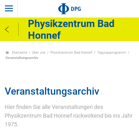
Physikzentrum Bad
Honnef
Startseite
Über uns
Physikzentrum Bad Honnef
Tagungsprogramm
Veranstaltungsarchiv
Veranstaltungsarchiv
Hier finden Sie alle Veranstaltungen des
Physikzentrum Bad Honnef rückwirkend bis ins Jahr
1975.