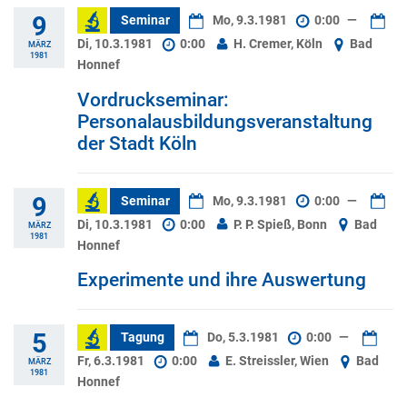
9
Seminar
Mo, 9.3.1981
0:00
—
Di, 10.3.1981
0:00
H. Cremer, Köln
Bad
MÄRZ
1981
Honnef
Vordruckseminar:
Personalausbildungsveranstaltung
der Stadt Köln
9
Seminar
Mo, 9.3.1981
0:00
—
Di, 10.3.1981
0:00
P. P. Spieß, Bonn
Bad
MÄRZ
1981
Honnef
Experimente und ihre Auswertung
5
Tagung
Do, 5.3.1981
0:00
—
Fr, 6.3.1981
0:00
E. Streissler, Wien
Bad
MÄRZ
1981
Honnef