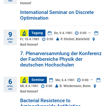
1981
Honnef
International Seminar on Discrete
Optimisation
9
Tagung
Do, 9.4.1981
0:00
—
Fr, 10.4.1981
0:00
P. Stichel, Bielefeld
APRIL
1981
Bad Honnef
7. Plenarversammlung der Konferenz
der Fachbereiche Physik der
deutschen Hochschulen
6
Seminar
Mo, 6.4.1981
0:00
—
Mi, 8.4.1981
0:00
B. Wiedemann, Bonn
APRIL
1981
Bad Honnef
Bacterial Resistence to