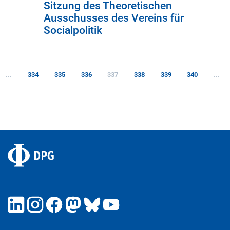
Sitzung des Theoretischen
Ausschusses des Vereins für
Socialpolitik
...
334
335
336
337
338
339
340
...