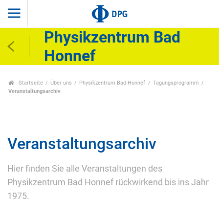
Physikzentrum Bad
Honnef
Startseite
Über uns
Physikzentrum Bad Honnef
Tagungsprogramm
Veranstaltungsarchiv
Veranstaltungsarchiv
Hier finden Sie alle Veranstaltungen des
Physikzentrum Bad Honnef rückwirkend bis ins Jahr
1975.