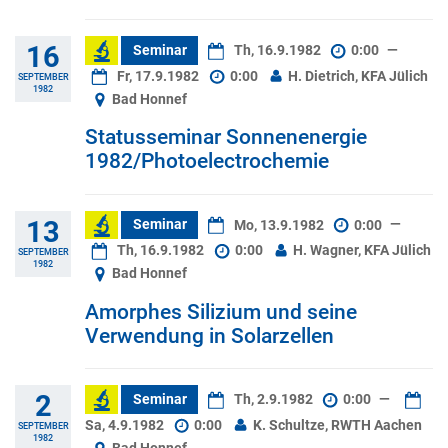
16
Seminar
Th, 16.9.1982
0:00
—
Fr, 17.9.1982
0:00
H. Dietrich, KFA Jülich
SEPTEMBER
1982
Bad Honnef
Statusseminar Sonnenenergie
1982/Photoelectrochemie
13
Seminar
Mo, 13.9.1982
0:00
—
Th, 16.9.1982
0:00
H. Wagner, KFA Jülich
SEPTEMBER
1982
Bad Honnef
Amorphes Silizium und seine
Verwendung in Solarzellen
2
Seminar
Th, 2.9.1982
0:00
—
Sa, 4.9.1982
0:00
K. Schultze, RWTH Aachen
SEPTEMBER
1982