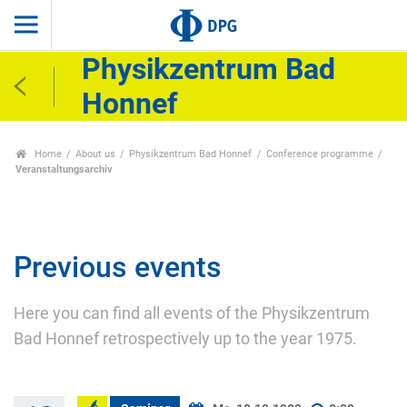
Physikzentrum Bad
Honnef
Home
About us
Physikzentrum Bad Honnef
Conference programme
Veranstaltungsarchiv
Previous events
Here you can find all events of the Physikzentrum
Bad Honnef retrospectively up to the year 1975.