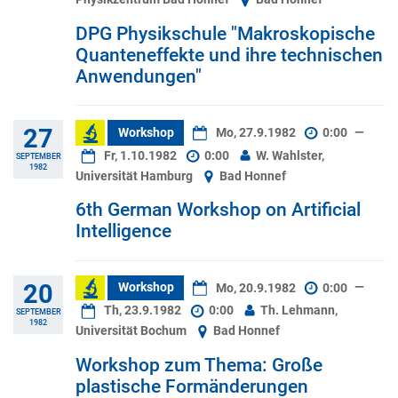
DPG Physikschule "Makroskopische
Quanteneffekte und ihre technischen
Anwendungen"
27
Workshop
Mo, 27.9.1982
0:00
—
Fr, 1.10.1982
0:00
W. Wahlster,
SEPTEMBER
1982
Universität Hamburg
Bad Honnef
6th German Workshop on Artificial
Intelligence
20
Workshop
Mo, 20.9.1982
0:00
—
Th, 23.9.1982
0:00
Th. Lehmann,
SEPTEMBER
1982
Universität Bochum
Bad Honnef
Workshop zum Thema: Große
plastische Formänderungen