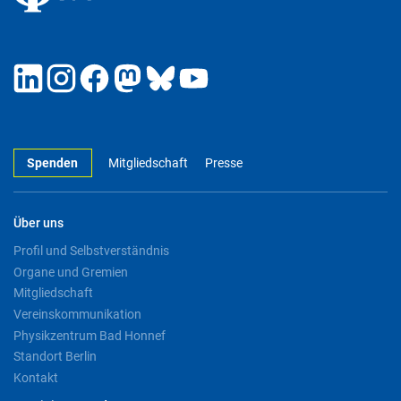
Spenden
Mitgliedschaft
Presse
Über uns
Profil und Selbstverständnis
Organe und Gremien
Mitgliedschaft
Vereinskommunikation
Physikzentrum Bad Honnef
Standort Berlin
Kontakt