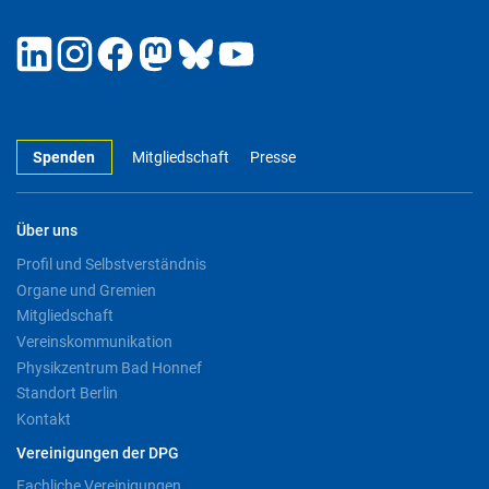
Spenden
Mitgliedschaft
Presse
Über uns
Profil und Selbstverständnis
Organe und Gremien
Mitgliedschaft
Vereinskommunikation
Physikzentrum Bad Honnef
Standort Berlin
Kontakt
Vereinigungen der DPG
Fachliche Vereinigungen