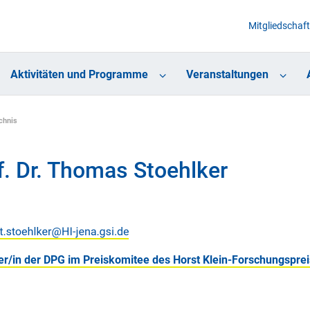
Mitgliedschaft
Aktivitäten und Programme
Veranstaltungen
chnis
f. Dr. Thomas Stoehlker
er/in der DPG im Preiskomitee des Horst Klein-Forschungsprei