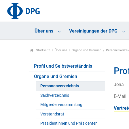
Über uns
Vereinigungen der DPG
Startseite
Über uns
Organe und Gremien
Personenverzei
Profil und Selbstverständnis
Pro
Organe und Gremien
Jena
Personenverzeichnis
Sachverzeichnis
E-Mail:
Mitgliederversammlung
Vertret
Vorstandsrat
Präsidentinnen und Präsidenten