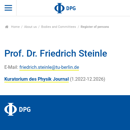
Home
About us
Bodies and Committees
Register of persons
Prof. Dr. Friedrich Steinle
E-Mail:
Kuratorium des Physik Journal
(1.2022-12.2026)