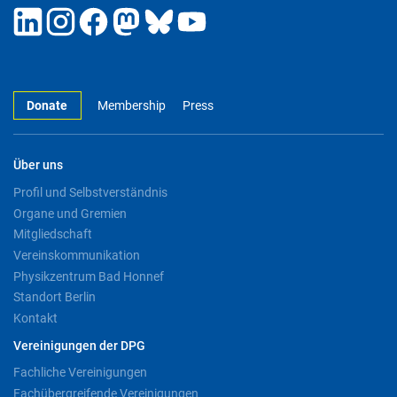
Donate
Membership
Press
Über uns
Profil und Selbstverständnis
Organe und Gremien
Mitgliedschaft
Vereinskommunikation
Physikzentrum Bad Honnef
Standort Berlin
Kontakt
Vereinigungen der DPG
Fachliche Vereinigungen
Fachübergreifende Vereinigungen