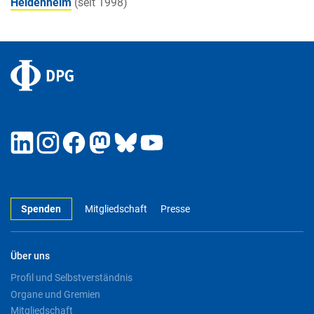
Heidenheim
(seit 1998)
Spenden
Mitgliedschaft
Presse
Über uns
Profil und Selbstverständnis
Organe und Gremien
Mitgliedschaft