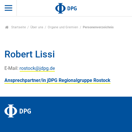
Startseite
Über uns
Organe und Gremien
Personenverzeichnis
Robert Lissi
E-Mail:
Ansprechpartner/in jDPG Regionalgruppe Rostock