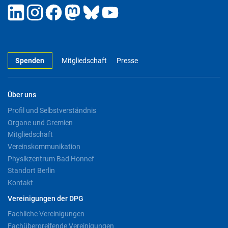
Spenden
Mitgliedschaft
Presse
Über uns
Profil und Selbstverständnis
Organe und Gremien
Mitgliedschaft
Vereinskommunikation
Physikzentrum Bad Honnef
Standort Berlin
Kontakt
Vereinigungen der DPG
Fachliche Vereinigungen
Fachübergreifende Vereinigungen