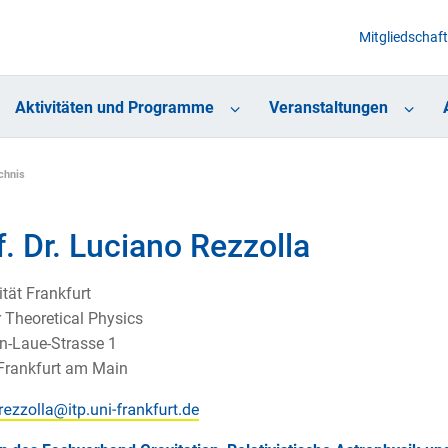
Mitgliedschaft
Aktivitäten und Programme
Veranstaltungen
chnis
f. Dr. Luciano Rezzolla
ität Frankfurt
or Theoretical Physics
n-Laue-Strasse 1
Frankfurt am Main