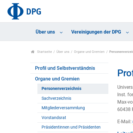
Über uns
Vereinigungen der DPG
Startseite
Über uns
Organe und Gremien
Personenverzei
Profil und Selbstverständnis
Pro
Organe und Gremien
Univers
Personenverzeichnis
Inst. f
Sachverzeichnis
Max-vo
Mitgliederversammlung
60438 
Vorstandsrat
E-Mail:
Präsidentinnen und Präsidenten