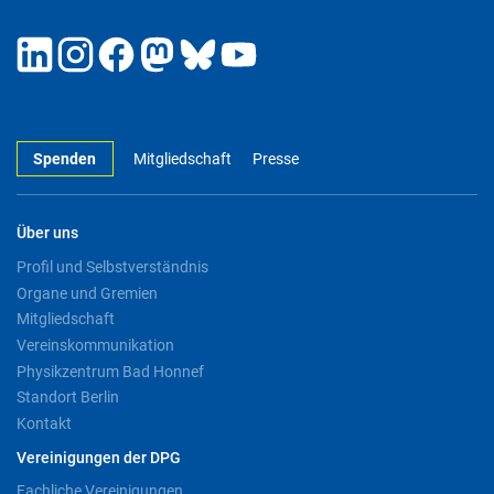
Spenden
Mitgliedschaft
Presse
Über uns
Profil und Selbstverständnis
Organe und Gremien
Mitgliedschaft
Vereinskommunikation
Physikzentrum Bad Honnef
Standort Berlin
Kontakt
Vereinigungen der DPG
Fachliche Vereinigungen