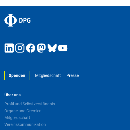
Spenden
Mitgliedschaft
Presse
Über uns
Profil und Selbstverständnis
Organe und Gremien
Mitgliedschaft
Vereinskommunikation