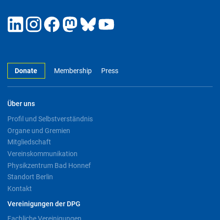
Donate
Membership
Press
Über uns
Profil und Selbstverständnis
Organe und Gremien
Mitgliedschaft
Vereinskommunikation
Physikzentrum Bad Honnef
Standort Berlin
Kontakt
Vereinigungen der DPG
Fachliche Vereinigungen