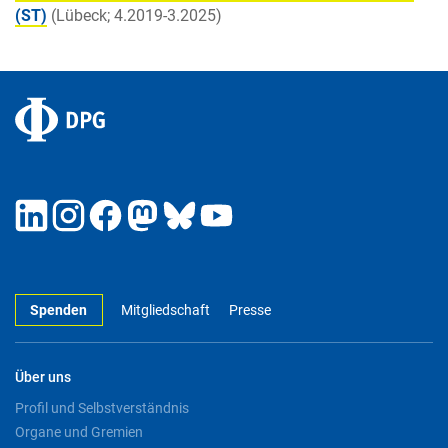
(ST)
(Lübeck; 4.2019-3.2025)
Spenden
Mitgliedschaft
Presse
Über uns
Profil und Selbstverständnis
Organe und Gremien