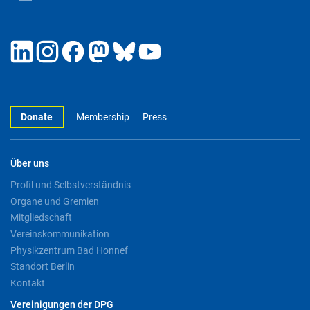
Donate
Membership
Press
Über uns
Profil und Selbstverständnis
Organe und Gremien
Mitgliedschaft
Vereinskommunikation
Physikzentrum Bad Honnef
Standort Berlin
Kontakt
Vereinigungen der DPG