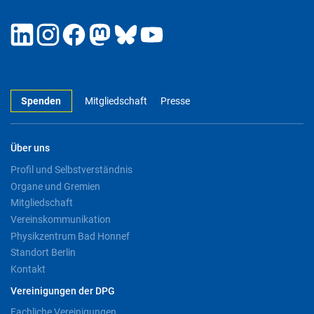
Spenden
Mitgliedschaft
Presse
Über uns
Profil und Selbstverständnis
Organe und Gremien
Mitgliedschaft
Vereinskommunikation
Physikzentrum Bad Honnef
Standort Berlin
Kontakt
Vereinigungen der DPG
Fachliche Vereinigungen