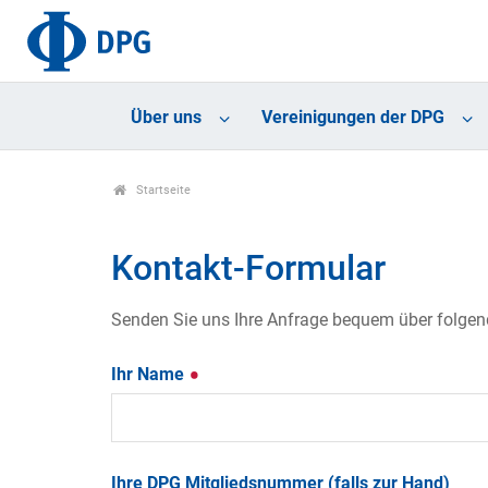
Über uns
Vereinigungen der DPG
Startseite
Kontakt-Formular
Senden Sie uns Ihre Anfrage bequem über folgende
Ihr Name
Ihre DPG Mitgliedsnummer (falls zur Hand)