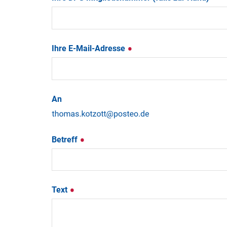
Ihre E-Mail-Adresse
An
Betreff
Text