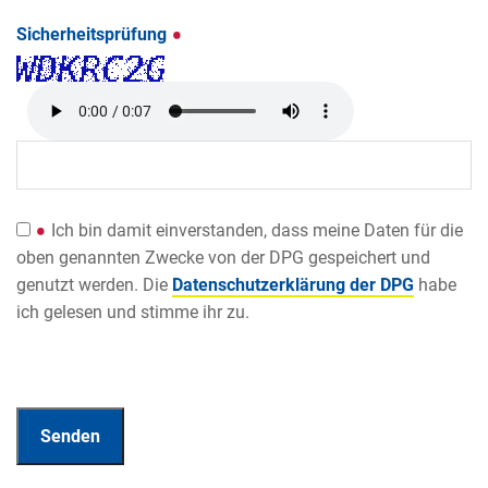
Sicherheitsprüfung
Ich bin damit einverstanden, dass meine Daten für die
oben genannten Zwecke von der DPG gespeichert und
genutzt werden. Die
Datenschutzerklärung der DPG
habe
ich gelesen und stimme ihr zu.