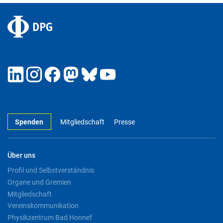
Spenden
Mitgliedschaft
Presse
Über uns
Profil und Selbstverständnis
Organe und Gremien
Mitgliedschaft
Vereinskommunikation
Physikzentrum Bad Honnef