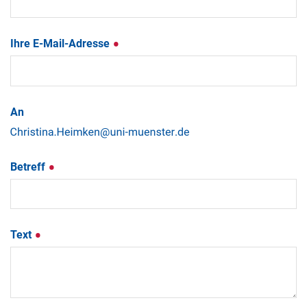
Ihre E-Mail-Adresse
An
Betreff
Text