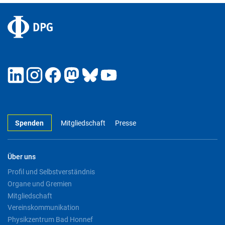
Spenden
Mitgliedschaft
Presse
Über uns
Profil und Selbstverständnis
Organe und Gremien
Mitgliedschaft
Vereinskommunikation
Physikzentrum Bad Honnef