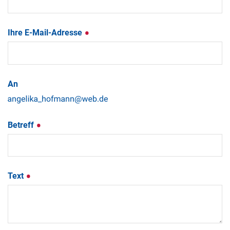
Ihre E-Mail-Adresse
An
Betreff
Text